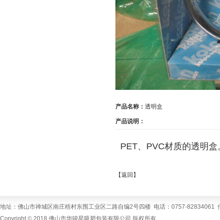
产品名称：
透明盒
产品说明：
PET、PVC材质的透明盒
【
返回
】
地址：佛山市禅城区南庄梧村东围工业区二路自编2号四楼 电话：0757-82834061 传真：0757
Copyright
©
2018 佛山市华骏星吸塑包装有限公司 版权所有