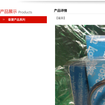
产品详情
【
返回
】
吸塑产品系列