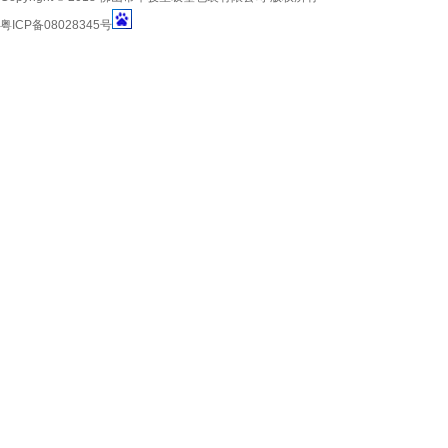
粤ICP备08028345号